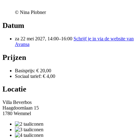
© Nina Plobner
Datum
za 22 mei 2027, 14:00–16:00
Schrijf je in via de website van
Avansa
Prijzen
Basisprijs: € 20,00
Sociaal tarief: € 4,00
Locatie
Villa Beverbos
Haagdoornlaan 15
1780 Wemmel