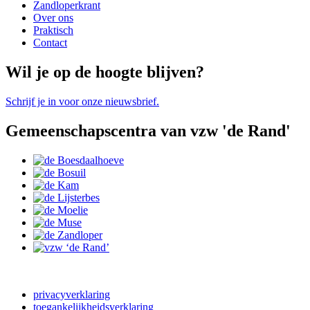
Zandloperkrant
Over ons
Praktisch
Contact
Wil je op de hoogte blijven?
Schrijf je in voor onze nieuwsbrief.
Gemeenschapscentra van vzw 'de Rand'
privacyverklaring
toegankelijkheidsverklaring