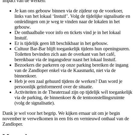
Impact van de werken:
Je kan ons gebouw binnen via de zijdeur op de voorkoer,
links van het lokaal ‘Instuif’. Volg de tijdelijke signalisatie en
omleidingen om je weg te vinden naar de lokalen in het
gebouw.
De onthaalbalie voor info en tickets vind je in het lokaal
Instuif.
Er is tijdelijk geen lift beschikbaar in het gebouw.
Cultuur Bar-Bar blijft toegankelijk tijdens hun openingsuren.
Toiletten bevinden zich aan de overkant van het café,
bereikbaar via de ingangsdeur naast het lokaal Instuif.
Bezoekers die parkeren op onze parking bereiken de ingang
van de Zandloper enkel via de Kaasmarkt, niet via de
binnenkoer.
Heb je een zaal gehuurd tijdens de werken? Dan word je
persoonlijk geïnformeerd over de situatie.
Activiteiten in de Theaterzaal zijn op tijdelijk wél toegankelijk
via de parking, de binnenkoer & de tentoonstellingsruimte
(volg de signalisatie).
Dank je wel voor het begrip. We kijken ernaar uit om je begin
november te verwelkomen in een fris en vernieuwd onthaal van de
Zandloper.