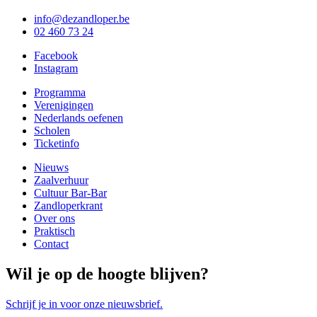
info@dezandloper.be
02 460 73 24
Facebook
Instagram
Programma
Verenigingen
Nederlands oefenen
Scholen
Ticketinfo
Nieuws
Zaalverhuur
Cultuur Bar-Bar
Zandloperkrant
Over ons
Praktisch
Contact
Wil je op de hoogte blijven?
Schrijf je in voor onze nieuwsbrief.